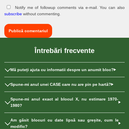
Notify me of followup comments via e-mail. You can also
subscribe
without commenting.
Întrebări frecvente
Mă puteți ajuta cu informatii despre un anumit bloc?
Spune-mi anul unei CASE care nu are pin pe hartă?
Spune-mi anul exact al blocul X, nu estimare 1970-
1980?
Am găsit blocuri cu date lipsă sau greșite, cum le
modific?