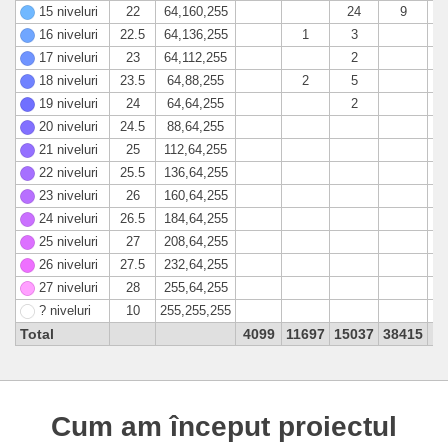
15 niveluri
22
64,160,255
24
9
16 niveluri
22.5
64,136,255
1
3
17 niveluri
23
64,112,255
2
18 niveluri
23.5
64,88,255
2
5
19 niveluri
24
64,64,255
2
20 niveluri
24.5
88,64,255
21 niveluri
25
112,64,255
22 niveluri
25.5
136,64,255
23 niveluri
26
160,64,255
24 niveluri
26.5
184,64,255
25 niveluri
27
208,64,255
26 niveluri
27.5
232,64,255
27 niveluri
28
255,64,255
? niveluri
10
255,255,255
Total
4099
11697
15037
38415
Cum am început proiectul