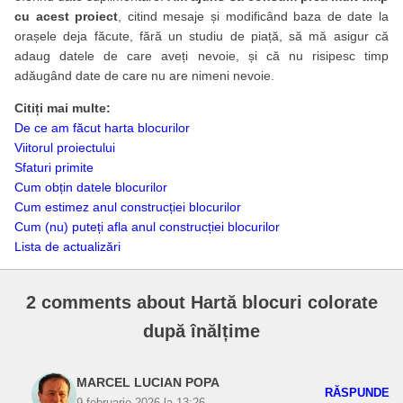
cu acest proiect
, citind mesaje și modificând baza de date la
orașele deja făcute, fără un studiu de piață, să mă asigur că
adaug datele de care aveți nevoie, și că nu risipesc timp
adăugând date de care nu are nimeni nevoie.
Citiți mai multe:
De ce am făcut harta blocurilor
Viitorul proiectului
Sfaturi primite
Cum obțin datele blocurilor
Cum estimez anul construcției blocurilor
Cum (nu) puteți afla anul construcției blocurilor
Lista de actualizări
2 comments about Hartă blocuri colorate
după înălțime
MARCEL LUCIAN POPA
RĂSPUNDE