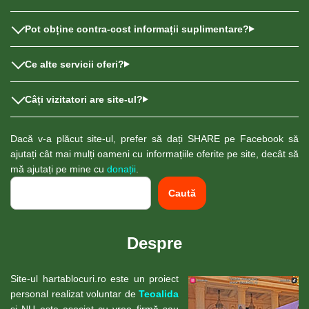
Pot obține contra-cost informații suplimentare?
Ce alte servicii oferi?
Câți vizitatori are site-ul?
Dacă v-a plăcut site-ul, prefer să dați SHARE pe Facebook să
ajutați cât mai mulți oameni cu informațiile oferite pe site, decât să
mă ajutați pe mine cu
donații
.
Caută
Despre
Site-ul hartablocuri.ro este un proiect
personal realizat voluntar de
Teoalida