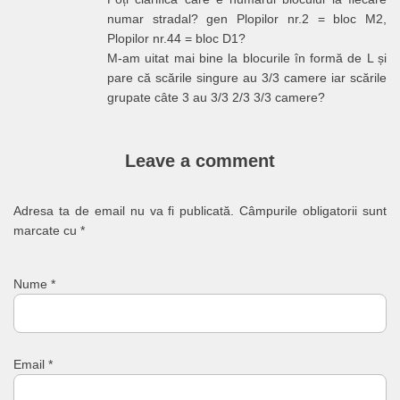
numar stradal? gen Plopilor nr.2 = bloc M2,
Plopilor nr.44 = bloc D1?
M-am uitat mai bine la blocurile în formă de L și
pare că scările singure au 3/3 camere iar scările
grupate câte 3 au 3/3 2/3 3/3 camere?
Leave a comment
Adresa ta de email nu va fi publicată.
Câmpurile obligatorii sunt
marcate cu
*
Nume
*
Email
*