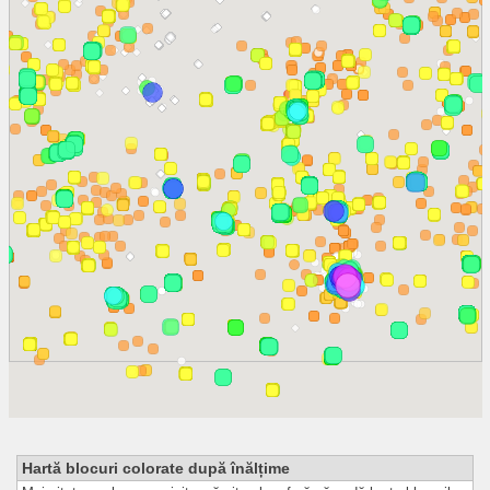
Hartă blocuri colorate după înălțime