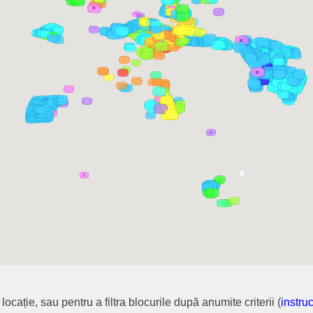
cație, sau pentru a filtra blocurile după anumite criterii (
instruc