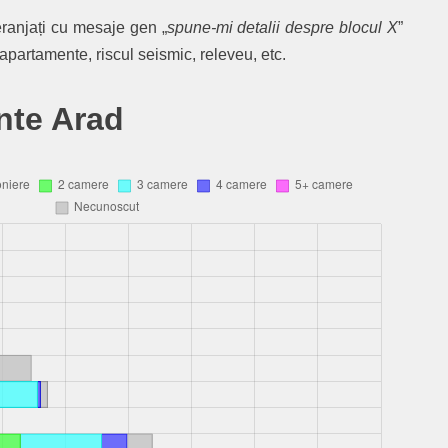
eranjați cu mesaje gen „
spune-mi detalii despre blocul X
”
apartamente, riscul seismic, releveu, etc.
nte Arad