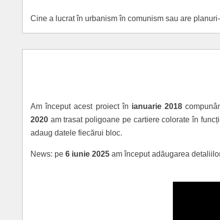
Cine a lucrat în urbanism în comunism sau are planuri
Am început acest proiect în
ianuarie 2018
compunând 
2020
am trasat poligoane pe cartiere colorate în funcți
adaug datele fiecărui bloc.
News: pe
6 iunie 2025
am început adăugarea detaliilor 