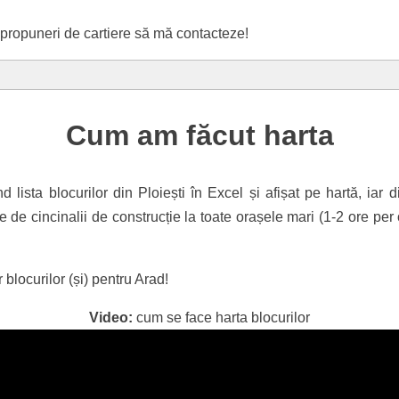
-propuneri de cartiere să mă contacteze!
Cum am făcut harta
lista blocurilor din Ploiești în Excel și afișat pe hartă, iar d
e de cincinalii de construcție la toate orașele mari (1-2 ore per
blocurilor (și) pentru Arad!
Video:
cum se face harta blocurilor