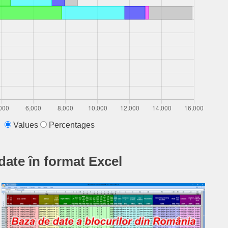
Values
Percentages
date în format Excel