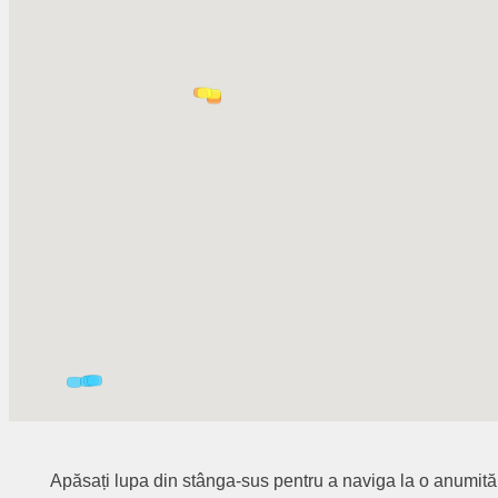
Apăsați lupa din stânga-sus pentru a naviga la o anumită lo