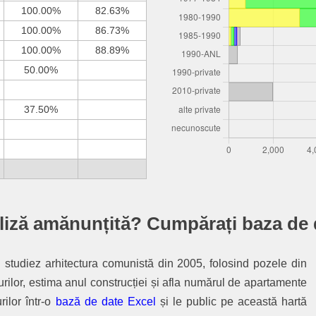
100.00%
82.63%
100.00%
86.73%
100.00%
88.89%
50.00%
37.50%
liză amănunțită? Cumpărați baza de 
r: studiez arhitectura comunistă din 2005, folosind pozele din
urilor, estima anul construcției și afla numărul de apartamente
rilor într-o
bază de date Excel
și le public pe această hartă