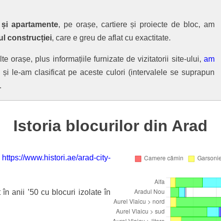
 și apartamente
, pe orașe, cartiere și proiecte de bloc, am
ul construcției
, care e greu de aflat cu exactitate.
te orașe, plus informațiile furnizate de vizitatorii site-ului,
am
 și le-am clasificat pe aceste culori (intervalele se suprapun
.
Istoria blocurilor din Arad
e
https://www.histori.ae/arad-city-
 în anii ’50 cu blocuri izolate în