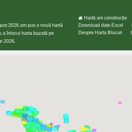
Hartă ani construcție
gust 2026 am pus o nouă hartă
Download date Excel
Despre Harta Blocuri
 a înlocui harta bazată pe
ie 2026.