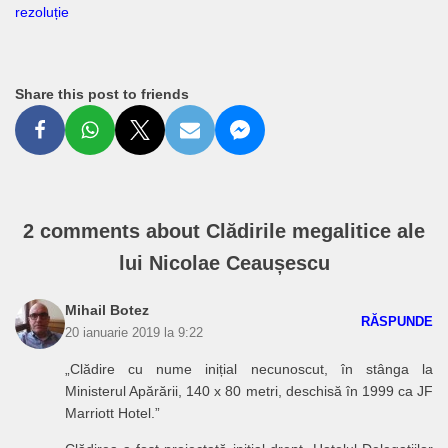
rezoluție
Share this post to friends
2 comments about Clădirile megalitice ale
lui Nicolae Ceaușescu
Mihail Botez
RĂSPUNDE
20 ianuarie 2019 la 9:22
„Clădire cu nume inițial necunoscut, în stânga la
Ministerul Apărării, 140 x 80 metri, deschisă în 1999 ca JF
Marriott Hotel.”