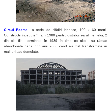
Circul Foamei
, o serie de clădiri identice, 100 x 60 metri.
Construcții începute în anii 1980 pentru distribuirea alimentelor, 2
din ele fiind terminate în 1989 în timp ce altele au rămas
abandonate până prin anii 2000 când au fost transformate în
mall-uri sau demolate.