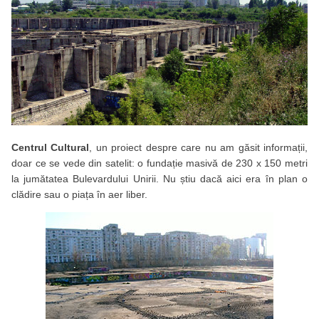
Centrul Cultural
, un proiect despre care nu am găsit informații,
doar ce se vede din satelit: o fundație masivă de 230 x 150 metri
la jumătatea Bulevardului Unirii. Nu știu dacă aici era în plan o
clădire sau o piața în aer liber.