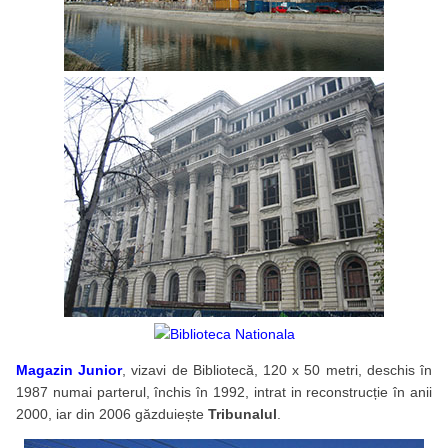
Magazin Junior
, vizavi de Bibliotecă, 120 x 50 metri, deschis în
1987 numai parterul, închis în 1992, intrat in reconstrucție în anii
2000, iar din 2006 găzduiește
Tribunalul
.