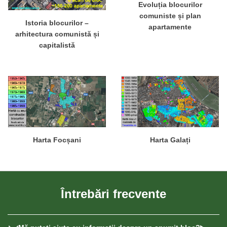
Evoluția blocurilor
comuniste și plan
Istoria blocurilor –
apartamente
arhitectura comunistă și
capitalistă
Harta Focșani
Harta Galați
Întrebări frecvente