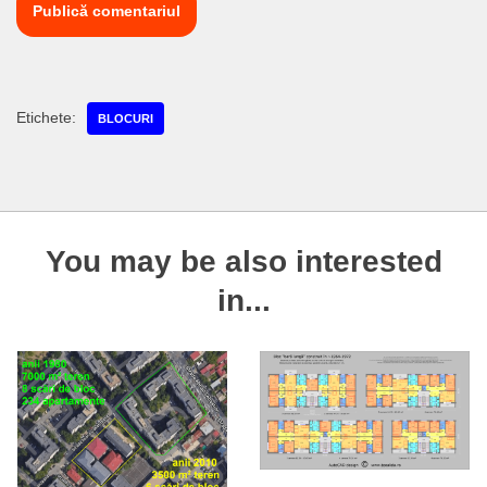
Etichete:
BLOCURI
You may be also interested
in...