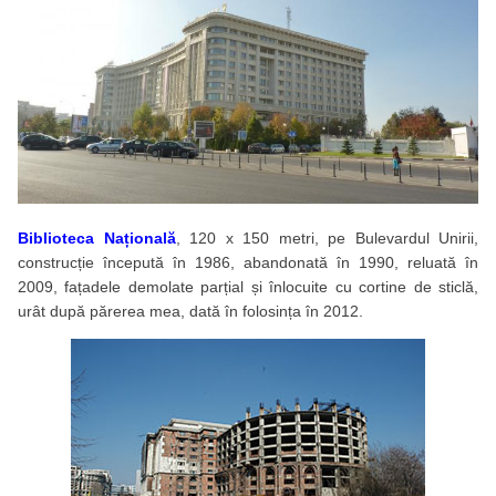
Biblioteca Națională
, 120 x 150 metri, pe Bulevardul Unirii,
construcție începută în 1986, abandonată în 1990, reluată în
2009, fațadele demolate parțial și înlocuite cu cortine de sticlă,
urât după părerea mea, dată în folosința în 2012.