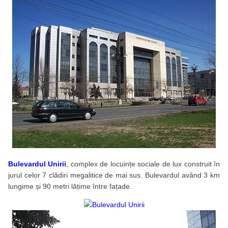
Bulevardul Unirii
, complex de locuințe sociale de lux construit în
jurul celor 7 clădiri megalitice de mai sus. Bulevardul având 3 km
lungime și 90 metri lățime între fațade.