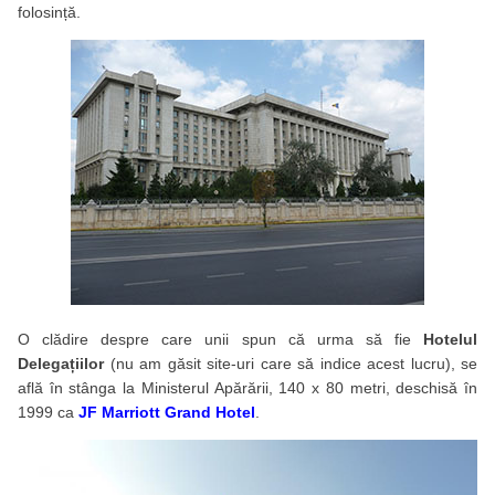
folosință.
O clădire despre care unii spun că urma să fie
Hotelul
Delegațiilor
(nu am găsit site-uri care să indice acest lucru), se
află în stânga la Ministerul Apărării, 140 x 80 metri, deschisă în
1999 ca
JF Marriott Grand Hotel
.