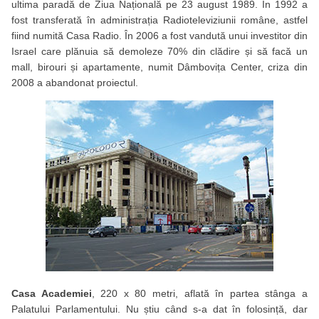
ultima paradă de Ziua Națională pe 23 august 1989. În 1992 a
fost transferată în administrația Radioteleviziunii române, astfel
fiind numită Casa Radio. În 2006 a fost vandută unui investitor din
Israel care plănuia să demoleze 70% din clădire și să facă un
mall, birouri și apartamente, numit Dâmbovița Center, criza din
2008 a abandonat proiectul.
Casa Academiei
, 220 x 80 metri, aflată în partea stânga a
Palatului Parlamentului. Nu știu când s-a dat în folosință, dar