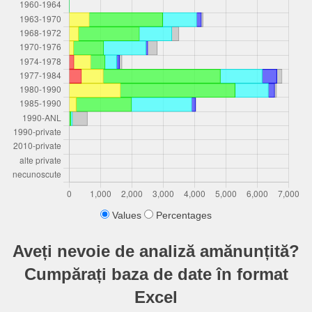
Values
Percentages
Aveți nevoie de analiză amănunțită?
Cumpărați baza de date în format
Excel