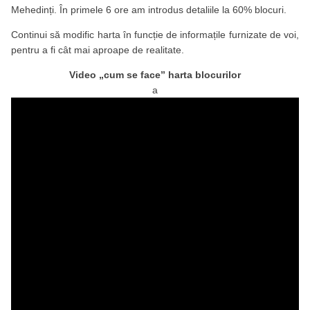
Mehedinți. În primele 6 ore am introdus detaliile la 60% blocuri.
Continui să modific harta în funcție de informațile furnizate de voi,
pentru a fi cât mai aproape de realitate.
Video „cum se face” harta blocurilor
a