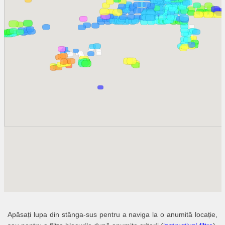
Apăsați lupa din stânga-sus pentru a naviga la o anumită locație,