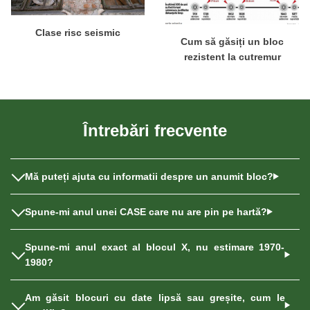
Clase risc seismic
Cum să găsiți un bloc
rezistent la cutremur
Întrebări frecvente
Mă puteți ajuta cu informatii despre un anumit bloc?
Spune-mi anul unei CASE care nu are pin pe hartă?
Spune-mi anul exact al blocul X, nu estimare 1970-
1980?
Am găsit blocuri cu date lipsă sau greșite, cum le