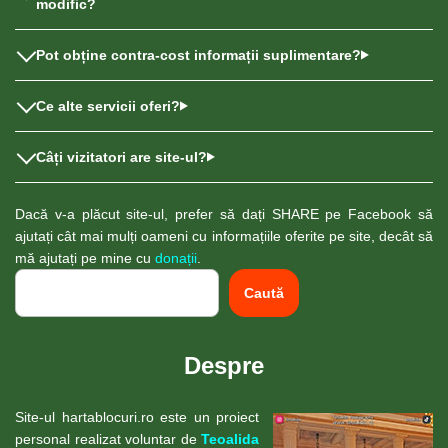
modific?
Pot obține contra-cost informații suplimentare?
Ce alte servicii oferi?
Câți vizitatori are site-ul?
Dacă v-a plăcut site-ul, prefer să dați SHARE pe Facebook să
ajutați cât mai mulți oameni cu informațiile oferite pe site, decât să
mă ajutați pe mine cu
donații
.
Caută
Despre
Site-ul hartablocuri.ro este un proiect
personal realizat voluntar de
Teoalida