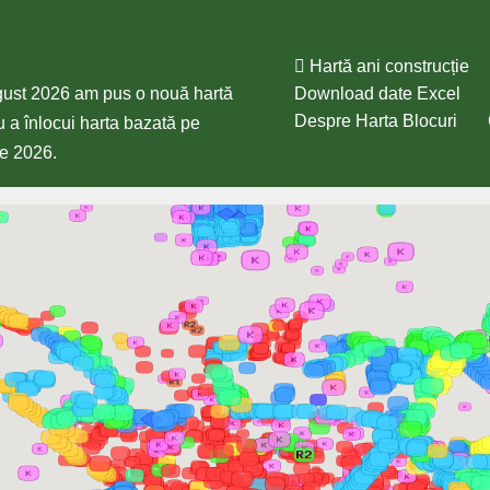
Hartă ani construcție
gust 2026 am pus o nouă hartă
Download date Excel
Despre Harta Blocuri
 a înlocui harta bazată pe
ie 2026.