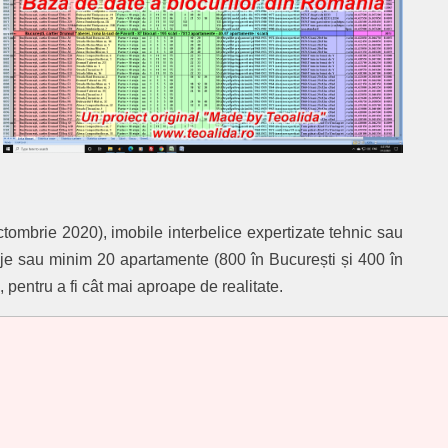
ctombrie 2020), imobile interbelice expertizate tehnic sau
je sau minim 20 apartamente (800 în București și 400 în
 pentru a fi cât mai aproape de realitate.