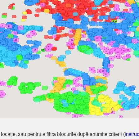
cație, sau pentru a filtra blocurile după anumite criterii (
instruc