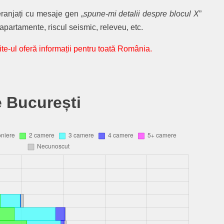
eranjați cu mesaje gen „
spune-mi detalii despre blocul X
”
apartamente, riscul seismic, releveu, etc.
te-ul oferă informații pentru toată România.
e București