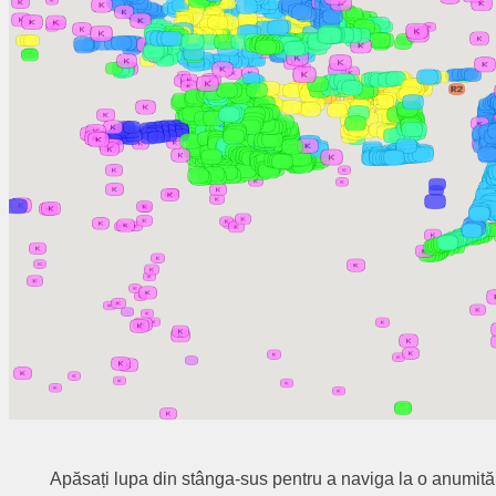
Apăsați lupa din stânga-sus pentru a naviga la o anumită lo