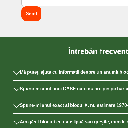
Întrebări frecven
Mă puteți ajuta cu informatii despre un anumit blo
Spune-mi anul unei CASE care nu are pin pe hart
Spune-mi anul exact al blocul X, nu estimare 197
Am găsit blocuri cu date lipsă sau greșite, cum le