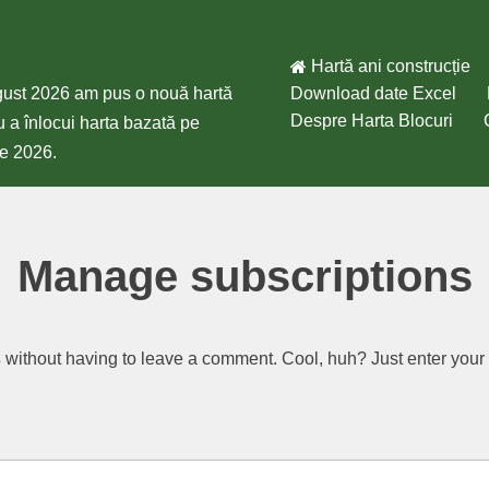
Hartă ani construcție
gust 2026 am pus o nouă hartă
Download date Excel
Despre Harta Blocuri
 a înlocui harta bazată pe
ie 2026.
Manage subscriptions
ș
without having to leave a comment. Cool, huh? Just enter your e