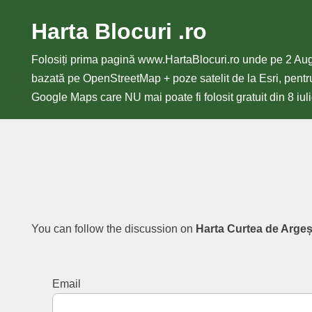
Harta Blocuri .ro
Sari
la
Folosiți prima pagină www.HartaBlocuri.ro unde pe 2 Au
conținut
bazată pe OpenStreetMap + poze satelit de la Esri, pentru
Google Maps care NU mai poate fi folosit gratuit din 8 iul
You can follow the discussion on
Harta Curtea de Arge
Email