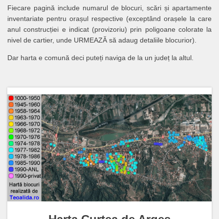
Fiecare pagină include numarul de blocuri, scări și apartamente
inventariate pentru orașul respective (exceptând orașele la care
anul construcției e indicat (provizoriu) prin poligoane colorate la
nivel de cartier, unde URMEAZĂ să adaug detaliile blocurior).
Dar harta e comună deci puteți naviga de la un județ la altul.