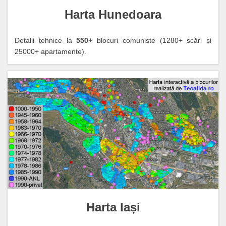
Harta Hunedoara
Detalii tehnice la
550+
blocuri comuniste (1280+ scări și
25000+ apartamente).
Harta Iași