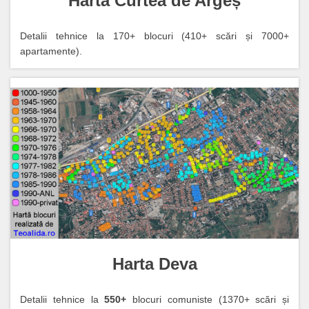
Harta Curtea de Argeș
Detalii tehnice la 170+ blocuri (410+ scări și 7000+
apartamente).
Harta Deva
Detalii tehnice la
550+
blocuri comuniste (1370+ scări și