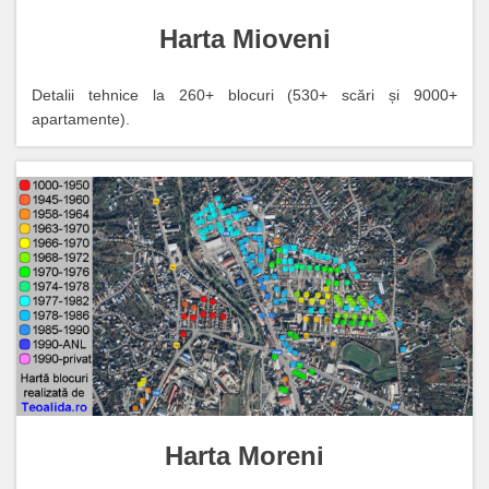
Harta Mioveni
Detalii tehnice la 260+ blocuri (530+ scări și 9000+
apartamente).
Harta Moreni