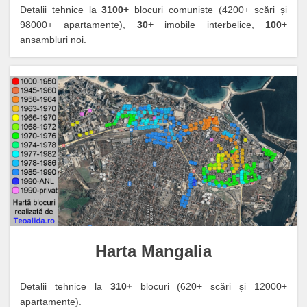
Detalii tehnice la
3100+
blocuri comuniste (4200+ scări și
98000+ apartamente),
30+
imobile interbelice,
100+
ansambluri noi.
Harta Mangalia
Detalii tehnice la
310+
blocuri (620+ scări și 12000+
apartamente).