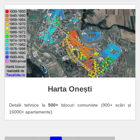
Harta Onești
Detalii tehnice la
500+
blocuri comuniste (900+ scări și
16000+ apartamente).