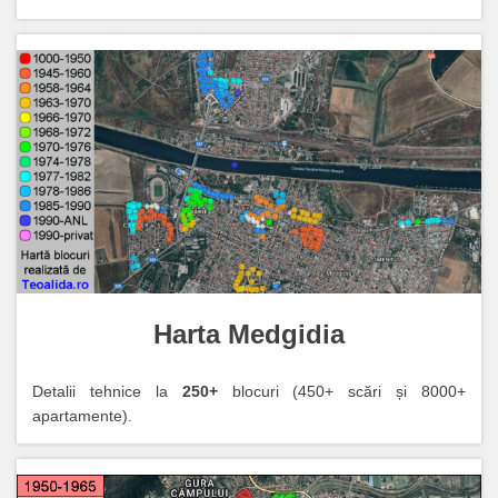
Harta Medgidia
Detalii tehnice la
250+
blocuri (450+ scări și 8000+
apartamente).