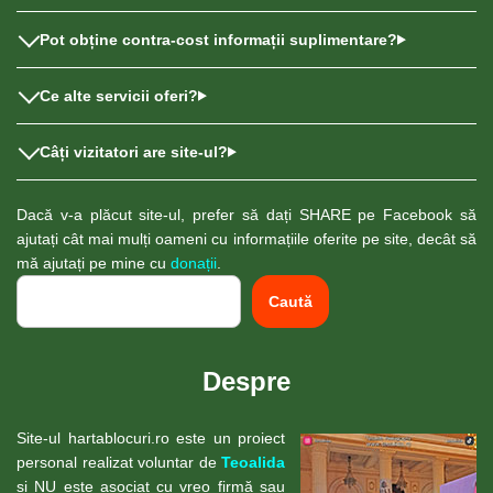
Pot obține contra-cost informații suplimentare?
Ce alte servicii oferi?
Câți vizitatori are site-ul?
Dacă v-a plăcut site-ul, prefer să dați SHARE pe Facebook să
ajutați cât mai mulți oameni cu informațiile oferite pe site, decât să
mă ajutați pe mine cu
donații
.
Caută
Despre
Site-ul hartablocuri.ro este un proiect
personal realizat voluntar de
Teoalida
și NU este asociat cu vreo firmă sau