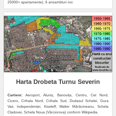
25000+ apartamente), 6 ansambluri noi.
Harta Drobeta Turnu Severin
Cartiere:
Aeroport, Aluniș, Banovița, Centru, Cet Nord,
Cicero, Crihala Nord, Crihala Sud, Dudasul Schelei, Gura
Vaii, Independenței, Kiseleff, Walter Mărăcineanu, Schela
Cladovei, Schela Noua (Vârciorova) conform Wikipedia.