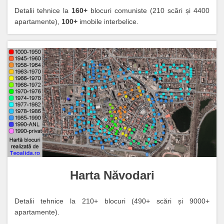
Detalii tehnice la
160+
blocuri comuniste (210 scări și 4400
apartamente),
100+
imobile interbelice.
Harta Năvodari
Detalii tehnice la 210+ blocuri (490+ scări și 9000+
apartamente).