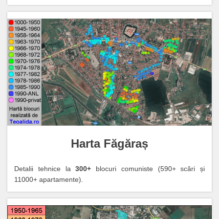
Harta Făgăraș
Detalii tehnice la
300+
blocuri comuniste (590+ scări și
11000+ apartamente).