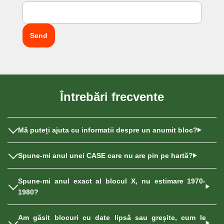
Întrebări frecvente
Mă puteți ajuta cu informatii despre un anumit bloc?
Spune-mi anul unei CASE care nu are pin pe hartă?
Spune-mi anul exact al blocul X, nu estimare 1970-
1980?
Am găsit blocuri cu date lipsă sau greșite, cum le