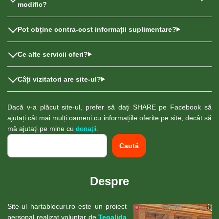
modific?
Pot obține contra-cost informații suplimentare?
Ce alte servicii oferi?
Câți vizitatori are site-ul?
Dacă v-a plăcut site-ul, prefer să dați SHARE pe Facebook să
ajutați cât mai mulți oameni cu informațiile oferite pe site, decât să
mă ajutați pe mine cu
donații
.
Caută
Despre
Site-ul hartablocuri.ro este un proiect
personal realizat voluntar de
Teoalida